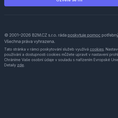
© 2001–2026 B2M.CZ s.r.o. ráda
poskytuje pomoc
potřebný
Všechna práva vyhrazena.
Tato stránka v rámci poskytování služeb využívá
cookies
. Nastav
používání a dostupnosti cookies můžete upravit v nastavení proh
Chráníme Vaše osobní údaje v souladu s nařízením Evropské Uni
Detaily
zde
.