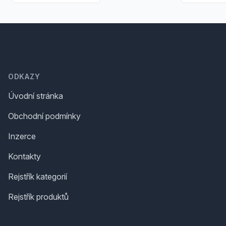
Footer
ODKAZY
Úvodní stránka
Obchodní podmínky
Inzerce
Kontakty
Rejstřík kategorií
Rejstřík produktů