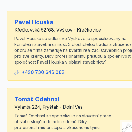
Pavel Houska
Křečkovská 52/68, Vyškov - Křečkovice
Pavel Houska se sídlem ve Vyškově je specializovaný na
kompletní stavební činnost. S dlouholetou tradicí a zkušenos
oboru se firma zaměřuje na kvalitní realizaci stavebních proj
pro své klienty. Díky profesionálnímu přístupu a spolehlivosti
společnost Pavel Houska v oblasti stavebnictví...
+420 730 646 082
Tomáš Odehnal
Vylanta 224, Fryšták - Dolní Ves
Tomáš Odehnal se specializuje na stavební práce,
obsluhu strojů a demolice domů. Díky
profesionálnímu přístupu a zkušenému týmu