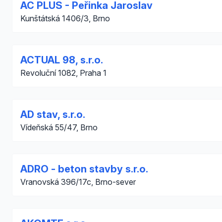
AC PLUS - Peřinka Jaroslav
Kunštátská 1406/3, Brno
ACTUAL 98, s.r.o.
Revoluční 1082, Praha 1
AD stav, s.r.o.
Vídeňská 55/47, Brno
ADRO - beton stavby s.r.o.
Vranovská 396/17c, Brno-sever