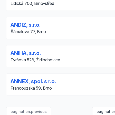
Lidická 700, Brno-střed
ANDIZ, s.r.o.
Šámalova 77, Brno
ANIHA, s.r.o.
Tyršova 528, Židlochovice
ANNEX, spol. s r.o.
Francouzská 59, Brno
pagination.previous
paginatio