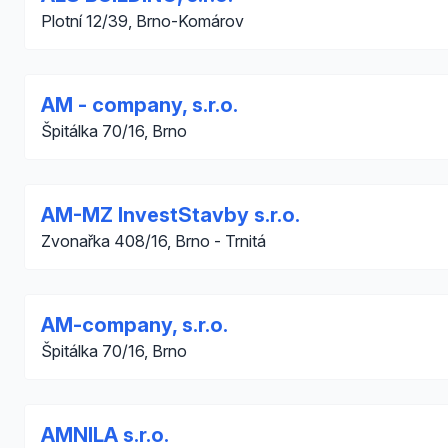
Plotní 12/39, Brno-Komárov
AM - company, s.r.o.
Špitálka 70/16, Brno
AM-MZ InvestStavby s.r.o.
Zvonařka 408/16, Brno - Trnitá
AM-company, s.r.o.
Špitálka 70/16, Brno
AMNILA s.r.o.