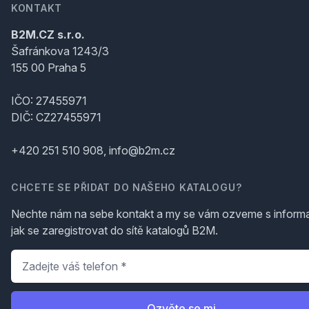
KONTAKT
B2M.CZ s.r.o.
Šafránkova 1243/3
155 00 Praha 5
IČO: 27455971
DIČ: CZ27455971
+420 251 510 908, info@b2m.cz
CHCETE SE PŘIDAT DO NAŠEHO KATALOGU?
Nechte nám na sebe kontakt a my se vám ozveme s inform
jak se zaregistrovat do sítě katalogů B2M.
Telefon
*
Ozvěte se mi