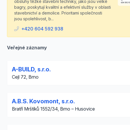
obsluhy těžké stavební techniky, jako jsou velké
bagry, poskytují kvalitní a efektivní služby v oblasti
stavebnictví a demolice. Prioritami společnosti
jsou spolehlivost, b...
+420 604 592 938
Veřejné záznamy
A-BUILD, s.r.o.
Cejl 72, Brno
A.B.S. Kovomont, s.r.o.
Bratří Mrštíků 1552/34, Brno – Husovice