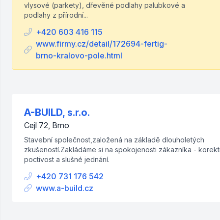
vlysové (parkety), dřevěné podlahy palubkové a
podlahy z přírodní...
+420 603 416 115
www.firmy.cz/detail/172694-fertig-
brno-kralovo-pole.html
A-BUILD, s.r.o.
Cejl 72, Brno
Stavební společnost,založená na základě dlouholetých
zkušeností.Zakládáme si na spokojenosti zákazníka - korekt
poctivost a slušné jednání.
+420 731 176 542
www.a-build.cz