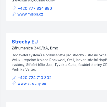
dřevostaveb,rodinné domy
+420 777 834 880
www.misps.cz
Střechy EU
Záhumenice 349/8A, Brno
Dodavatel systémů a příslušenství pro střechy - střešní okna
Velux - tepelné izolace Rockwool, Orsil, Isover, střešní dopl
systémy, Střešní fólie Juta, Tyvek a Gutta, fasádní tkaniny 
Perlinka Vertex.
+420 724 710 302
www.strechy.eu