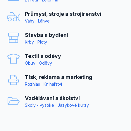
Průmysl, stroje a strojírenství
Váhy
Láhve
Stavba a bydlení
Krby
Ploty
Textil a oděvy
Obuv
Oděvy
Tisk, reklama a marketing
Rozhlas
Knihařství
Vzdělávání a školství
Školy - vysoké
Jazykové kurzy