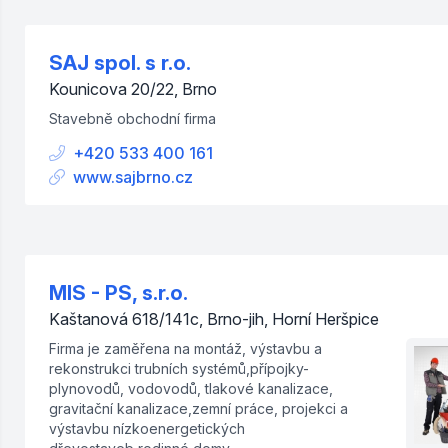
SAJ spol. s r.o.
Kounicova 20/22, Brno
Stavebně obchodní firma
+420 533 400 161
www.sajbrno.cz
MIS - PS, s.r.o.
Kaštanová 618/141c, Brno-jih, Horní Heršpice
Firma je zaměřena na montáž, výstavbu a
rekonstrukci trubních systémů,přípojky-
plynovodů, vodovodů, tlakové kanalizace,
gravitační kanalizace,zemní práce, projekci a
výstavbu nízkoenergetických