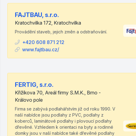
FAJTBAU, s.r.o.
Kratochvilka 172, Kratochvilka
Provádění staveb, jejich změn a odstraňování.
+420 608 871 212
www.fajtbau.cz/
FERTIG, s.r.o.
Křižíkova 70, Areál firmy S.M.K., Brno -
Královo pole
Firma se zabývá podlahářstvím již od roku 1990. V
naší nabídce jsou podlahy z PVC, podlahy z
koberců, laminátové podlahy i plovoucí podlahy
dřevěné. Vzhledem k orientaci na byty a rodinné
domky jsou v naší nabídce také dřevěné podlahy