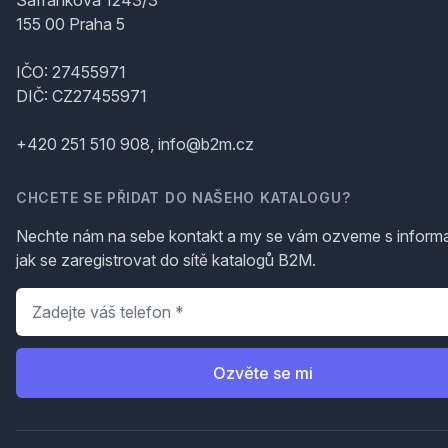
Šafránkova 1243/3
155 00 Praha 5
IČO: 27455971
DIČ: CZ27455971
+420 251 510 908, info@b2m.cz
CHCETE SE PŘIDAT DO NAŠEHO KATALOGU?
Nechte nám na sebe kontakt a my se vám ozveme s inform
jak se zaregistrovat do sítě katalogů B2M.
Telefon
*
Ozvěte se mi