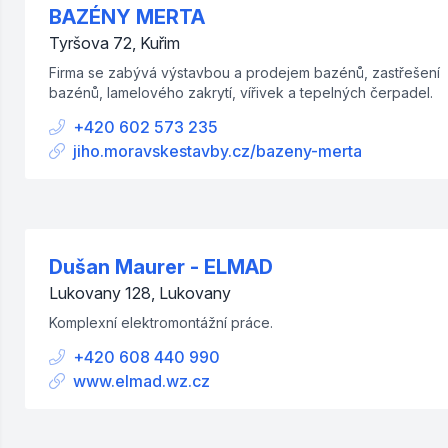
BAZÉNY MERTA
Tyršova 72, Kuřim
Firma se zabývá výstavbou a prodejem bazénů, zastřešení
bazénů, lamelového zakrytí, vířivek a tepelných čerpadel.
+420 602 573 235
jiho.moravskestavby.cz/bazeny-merta
Dušan Maurer - ELMAD
Lukovany 128, Lukovany
Komplexní elektromontážní práce.
+420 608 440 990
www.elmad.wz.cz