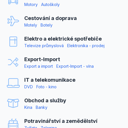
Motory
Autoškoly
Cestování a doprava
Motely
Botely
Elektro a elektrické spotřebiče
Televize průmyslová
Elektronika - prodej
Export-Import
Export a import
Export-Import - vína
IT a telekomunikace
DVD
Foto - kino
Obchod a služby
Kina
Banky
Potravinářství a zemědělství
Zvířata
Zelenina