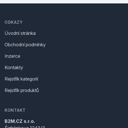
Footer
ODKAZY
Úvodní stránka
Obchodní podmínky
Inzerce
Kontakty
Rejstřík kategorií
Rejstřík produktů
KONTAKT
B2M.CZ s.r.o.