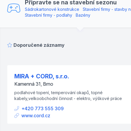
Připravte se na stavební sezonu
Sádrokartonové konstrukce
Stavební firmy - stavby n
Stavební firmy - podlahy
Bazény
Doporučené záznamy
MIRA + CORD, s.r.o.
Kamenná 31, Brno
podlahové topení, temperování okapů, topné
kabely,velkoobchodní činnost - elektro, výškové práce
+420 773 555 309
www.cord.cz