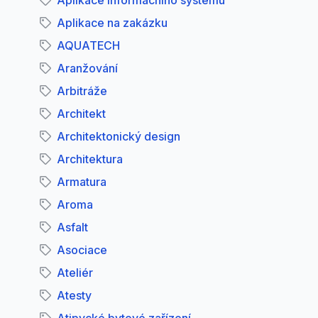
Aplikace informačního systému
Aplikace na zakázku
AQUATECH
Aranžování
Arbitráže
Architekt
Architektonický design
Architektura
Armatura
Aroma
Asfalt
Asociace
Ateliér
Atesty