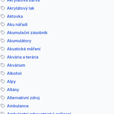
Akrylátová barva
Akrylátový lak
Aktovka
Aku nářadí
Akumulační zásobník
Akumulátory
Akustické měření
Akvária a terária
Akvárium
Alkohol
Alpy
Altány
Alternativní zdroj
Ambulance