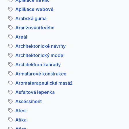
Aplikace na klíč
Aplikace webové
Arabská guma
Aranžování květin
Areál
Architektonické návrhy
Architektonický model
Architektura zahrady
Armaturové konstrukce
Aromaterapeutická masáž
Asfaltová lepenka
Assessment
Atest
Atika