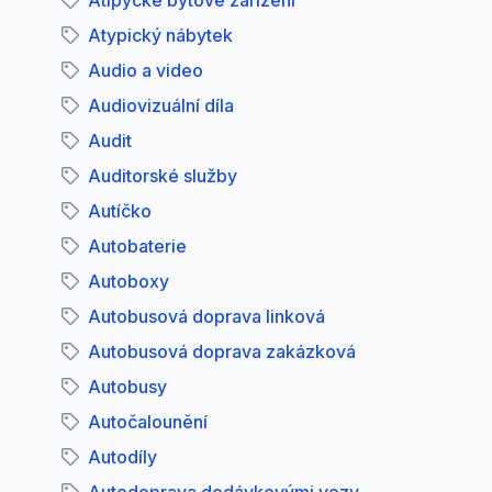
Atipycké bytové zařízení
Atypický nábytek
Audio a video
Audiovizuální díla
Audit
Auditorské služby
Autíčko
Autobaterie
Autoboxy
Autobusová doprava linková
Autobusová doprava zakázková
Autobusy
Autočalounění
Autodíly