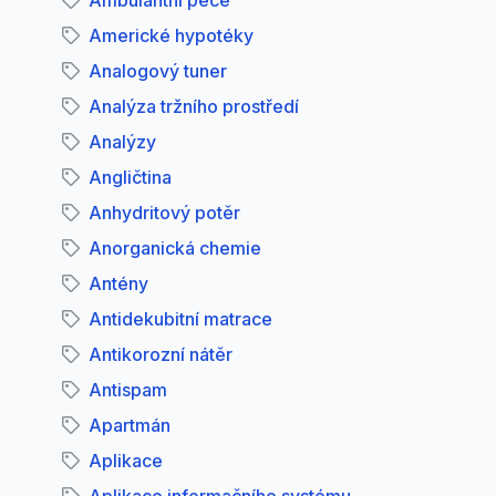
Ambulantní péče
Americké hypotéky
Analogový tuner
Analýza tržního prostředí
Analýzy
Angličtina
Anhydritový potěr
Anorganická chemie
Antény
Antidekubitní matrace
Antikorozní nátěr
Antispam
Apartmán
Aplikace