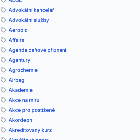
ADSL
Advokátní kancelář
Advokátní služby
Aerobic
Affairs
Agenda daňové přiznání
Agentury
Agrochemie
Airbag
Akademie
Akce na míru
Akce pro postižené
Akordeon
Akreditovaný kurz