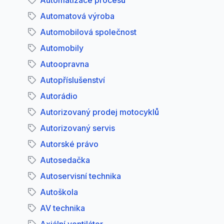
Automatizace procesů
Automatová výroba
Automobilová společnost
Automobily
Autoopravna
Autopříslušenství
Autorádio
Autorizovaný prodej motocyklů
Autorizovaný servis
Autorské právo
Autosedačka
Autoservisní technika
Autoškola
AV technika