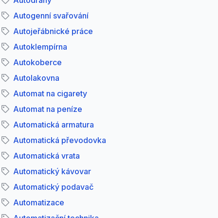
Autodráhy
Autogenní svařování
Autojeřábnické práce
Autoklempírna
Autokoberce
Autolakovna
Automat na cigarety
Automat na peníze
Automatická armatura
Automatická převodovka
Automatická vrata
Automatický kávovar
Automatický podavač
Automatizace