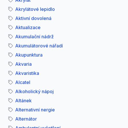
Akrylát
Akrylátové lepidlo
Aktivní dovolená
Aktualizace
Akumulační nádrž
Akumulátorové nářadí
Akupunktura
Akvaria
Akvaristika
Alcatel
Alkoholický nápoj
Altánek
Alternativní nergie
Alternátor