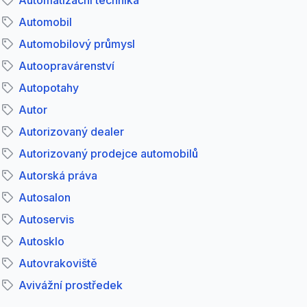
Automatizační technika
Automobil
Automobilový průmysl
Autoopravárenství
Autopotahy
Autor
Autorizovaný dealer
Autorizovaný prodejce automobilů
Autorská práva
Autosalon
Autoservis
Autosklo
Autovrakoviště
Avivážní prostředek