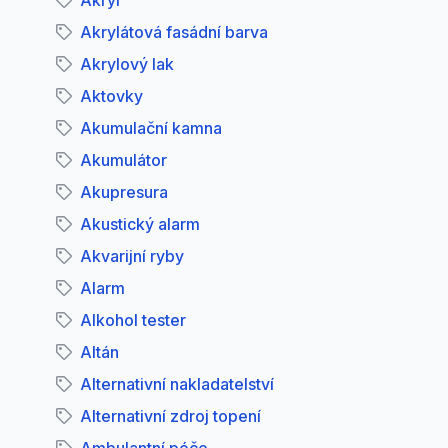
Akryl
Akrylátová fasádní barva
Akrylový lak
Aktovky
Akumulační kamna
Akumulátor
Akupresura
Akustický alarm
Akvarijní ryby
Alarm
Alkohol tester
Altán
Alternativní nakladatelství
Alternativní zdroj topení