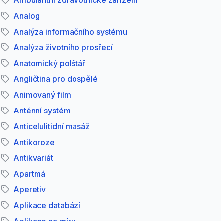
Ambulantní zdravotnické zařízení
Analog
Analýza informačního systému
Analýza životního prosředí
Anatomický polštář
Angličtina pro dospělé
Animovaný film
Anténní systém
Anticelulitidní masáž
Antikoroze
Antikvariát
Apartmá
Aperetiv
Aplikace databází