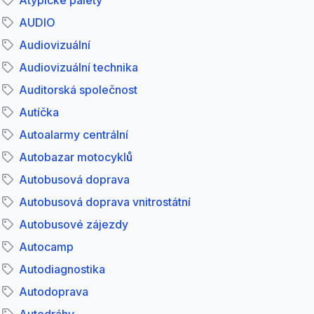
Atypické palety
AUDIO
Audiovizuální
Audiovizuální technika
Auditorská společnost
Autíčka
Autoalarmy centrální
Autobazar motocyklů
Autobusová doprava
Autobusová doprava vnitrostátní
Autobusové zájezdy
Autocamp
Autodiagnostika
Autodoprava