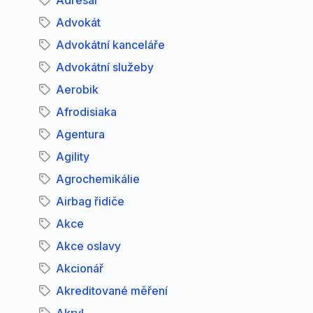
Adresář
Advokát
Advokátní kanceláře
Advokátní služeby
Aerobik
Afrodisiaka
Agentura
Agility
Agrochemikálie
Airbag řidiče
Akce
Akce oslavy
Akcionář
Akreditované měření