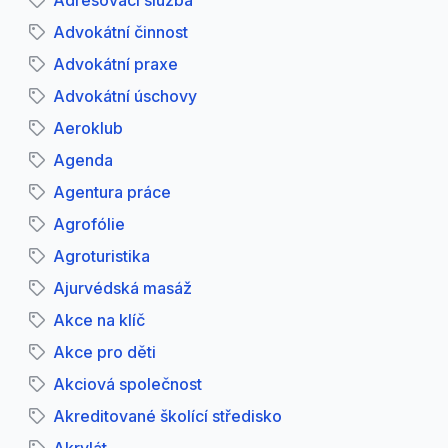
Adresovací služba
Advokátní činnost
Advokátní praxe
Advokátní úschovy
Aeroklub
Agenda
Agentura práce
Agrofólie
Agroturistika
Ajurvédská masáž
Akce na klíč
Akce pro děti
Akciová společnost
Akreditované školící středisko