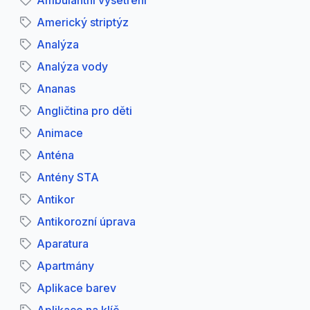
Ambulantní vyšetření
Americký striptýz
Analýza
Analýza vody
Ananas
Angličtina pro děti
Animace
Anténa
Antény STA
Antikor
Antikorozní úprava
Aparatura
Apartmány
Aplikace barev