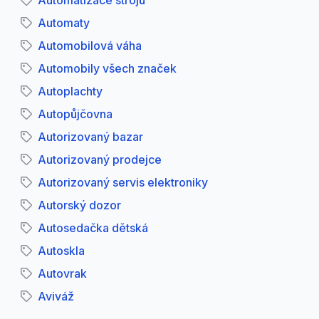
Automatizace strojů
Automaty
Automobilová váha
Automobily všech značek
Autoplachty
Autopůjčovna
Autorizovaný bazar
Autorizovaný prodejce
Autorizovaný servis elektroniky
Autorský dozor
Autosedačka dětská
Autoskla
Autovrak
Aviváž