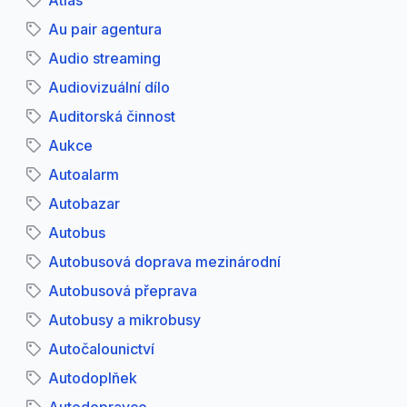
Atlas
Au pair agentura
Audio streaming
Audiovizuální dílo
Auditorská činnost
Aukce
Autoalarm
Autobazar
Autobus
Autobusová doprava mezinárodní
Autobusová přeprava
Autobusy a mikrobusy
Autočalounictví
Autodoplňek