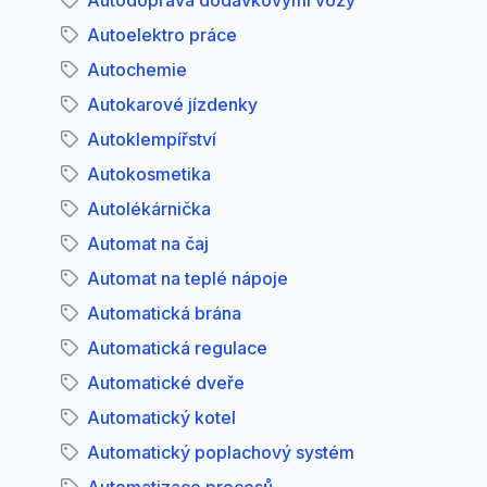
Autodoprava dodávkovými vozy
Autoelektro práce
Autochemie
Autokarové jízdenky
Autoklempířství
Autokosmetika
Autolékárnička
Automat na čaj
Automat na teplé nápoje
Automatická brána
Automatická regulace
Automatické dveře
Automatický kotel
Automatický poplachový systém