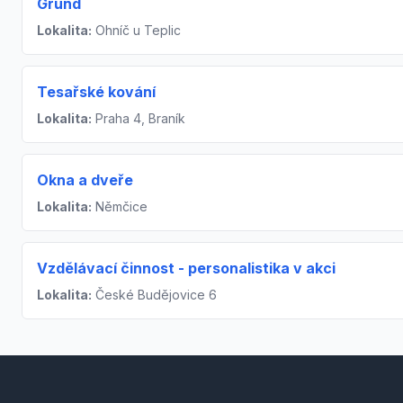
Grund
Lokalita:
Ohníč u Teplic
Tesařské kování
Lokalita:
Praha 4, Braník
Okna a dveře
Lokalita:
Němčice
Vzdělávací činnost - personalistika v akci
Lokalita:
České Budějovice 6
Footer