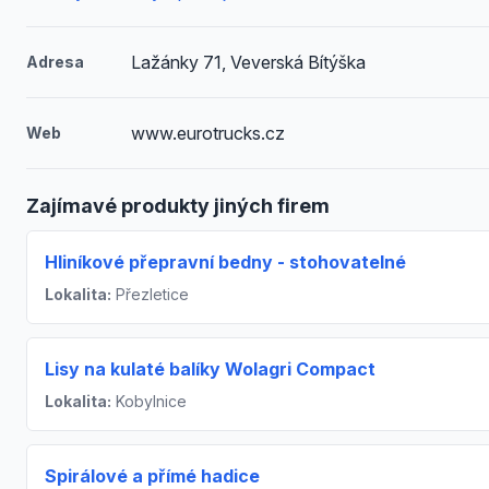
Lažánky 71, Veverská Bítýška
Adresa
www.eurotrucks.cz
Web
Zajímavé produkty jiných firem
Hliníkové přepravní bedny - stohovatelné
Lokalita:
Přezletice
Lisy na kulaté balíky Wolagri Compact
Lokalita:
Kobylnice
Spirálové a přímé hadice