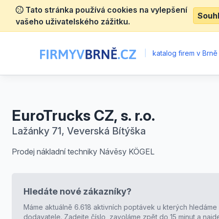
Tato stránka používá cookies na vylepšení
Souh
vašeho uživatelského zážitku.
|
katalog firem v Brně
EuroTrucks CZ, s. r.o.
Lažánky 71, Veverská Bítýška
Prodej nákladní techniky Návěsy KÖGEL
Hledáte nové zákazníky?
Máme aktuálně 6.618 aktivních poptávek u kterých hledáme
dodavatele. Zadejte číslo, zavoláme zpět do 15 minut a naj