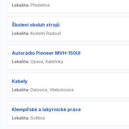
Lokalita:
Přezletice
Školení obsluh strojů
Lokalita:
Kostelní Radouň
Autorádio Pioneer MVH-150UI
Lokalita:
Opava, Kateřinky
Kabely
Lokalita:
Dalovice, Všeborovice
Klempířské a lakýrnické práce
Lokalita:
Světice