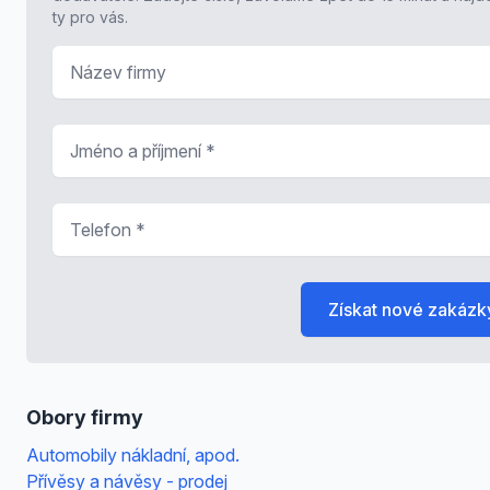
ty pro vás.
Název firmy
Jméno a příjmení
*
Telefon
*
Získat nové zakázk
Obory firmy
Automobily nákladní, apod.
Přívěsy a návěsy - prodej