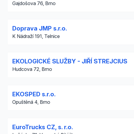
Gajdošova 76, Brno
Doprava JMP s.r.o.
K Nádraží 191, Telnice
EKOLOGICKÉ SLUŽBY - JIŘÍ STREJCIUS
Hudcova 72, Brno
EKOSPED s.r.o.
Opuštěná 4, Brno
EuroTrucks CZ, s. r.o.