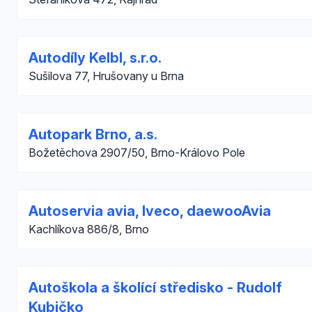
Autodíly Kelbl, s.r.o.
Sušilova 77, Hrušovany u Brna
Autopark Brno, a.s.
Božetěchova 2907/50, Brno-Královo Pole
Autoservia avia, Iveco, daewooAvia
Kachlíkova 886/8, Brno
Autoškola a školící středisko - Rudolf
Kubičko