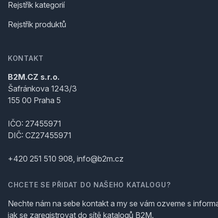
Rejstřík kategorií
Rejstřík produktů
KONTAKT
B2M.CZ s.r.o.
Šafránkova 1243/3
155 00 Praha 5
IČO: 27455971
DIČ: CZ27455971
+420 251 510 908, info@b2m.cz
CHCETE SE PŘIDAT DO NAŠEHO KATALOGU?
Nechte nám na sebe kontakt a my se vám ozveme s inform
jak se zaregistrovat do sítě katalogů B2M.