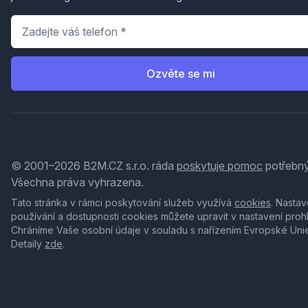
Telefon
*
Ozvěte se mi
© 2001–2026 B2M.CZ s.r.o. ráda
poskytuje pomoc
potřebný
Všechna práva vyhrazena.
Tato stránka v rámci poskytování služeb využívá
cookies
. Nastav
používání a dostupnosti cookies můžete upravit v nastavení proh
Chráníme Vaše osobní údaje v souladu s nařízením Evropské Uni
Detaily
zde
.