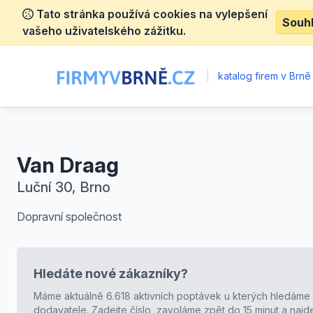
Tato stránka používá cookies na vylepšení
Souh
vašeho uživatelského zážitku.
|
katalog firem v Brně
Van Draag
Luční 30, Brno
Dopravní společnost
Hledáte nové zákazníky?
Máme aktuálně 6.618 aktivních poptávek u kterých hledáme
dodavatele. Zadejte číslo, zavoláme zpět do 15 minut a naj