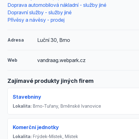
Doprava automobilová nákladní - služby jiné
Dopravní služby - služby jiné
Přívěsy a návěsy - prodej
Luční 30, Brno
Adresa
vandraag.webpark.cz
Web
Zajímavé produkty jiných firem
Stavebniny
Lokalita:
Brno-Tuřany, Brněnské Ivanovice
Komerční jednotky
Lokalita:
Frýdek-Místek, Místek