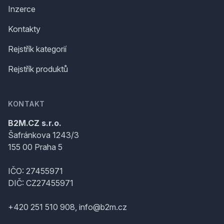
Inzerce
Kontakty
Rejstřík kategorií
Rejstřík produktů
KONTAKT
B2M.CZ s.r.o.
Šafránkova 1243/3
155 00 Praha 5
IČO: 27455971
DIČ: CZ27455971
+420 251 510 908, info@b2m.cz