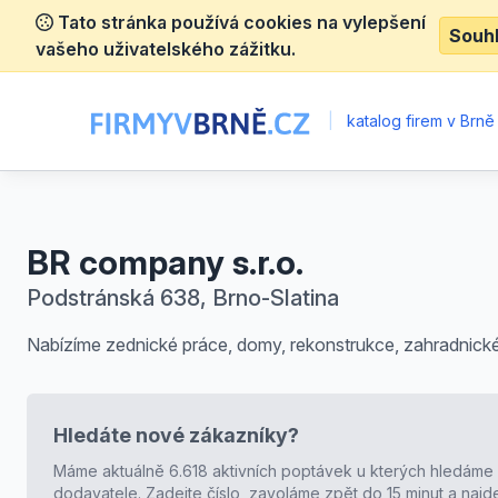
Tato stránka používá cookies na vylepšení
Souh
vašeho uživatelského zážitku.
|
katalog firem v Brně
BR company s.r.o.
Podstránská 638, Brno-Slatina
Nabízíme zednické práce, domy, rekonstrukce, zahradnick
Hledáte nové zákazníky?
Máme aktuálně 6.618 aktivních poptávek u kterých hledáme
dodavatele. Zadejte číslo, zavoláme zpět do 15 minut a naj