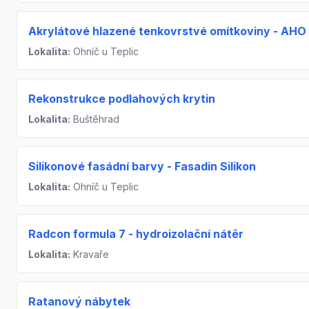
Akrylátové hlazené tenkovrstvé omítkoviny - AHO
Lokalita:
Ohníč u Teplic
Rekonstrukce podlahových krytin
Lokalita:
Buštěhrad
Silikonové fasádní barvy - Fasadin Silikon
Lokalita:
Ohníč u Teplic
Radcon formula 7 - hydroizolační nátěr
Lokalita:
Kravaře
Ratanový nábytek