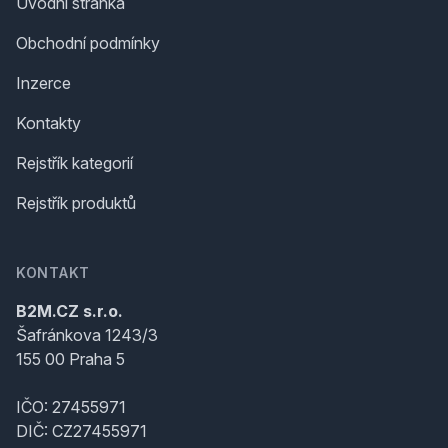
Úvodní stránka
Obchodní podmínky
Inzerce
Kontakty
Rejstřík kategorií
Rejstřík produktů
KONTAKT
B2M.CZ s.r.o.
Šafránkova 1243/3
155 00 Praha 5
IČO: 27455971
DIČ: CZ27455971