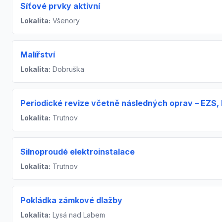
Síťové prvky aktivní
Lokalita:
Všenory
Malířství
Lokalita:
Dobruška
Periodické revize včetně následných oprav – EZS,
Lokalita:
Trutnov
Silnoproudé elektroinstalace
Lokalita:
Trutnov
Pokládka zámkové dlažby
Lokalita:
Lysá nad Labem