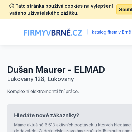
Tato stránka používá cookies na vylepšení
Souh
vašeho uživatelského zážitku.
|
katalog firem v Brně
Dušan Maurer - ELMAD
Lukovany 128, Lukovany
Komplexní elektromontážní práce.
Hledáte nové zákazníky?
Máme aktuálně 6.618 aktivních poptávek u kterých hledáme
dodavatele. Zadejte číslo, zavoláme zpět do 15 minut a naj