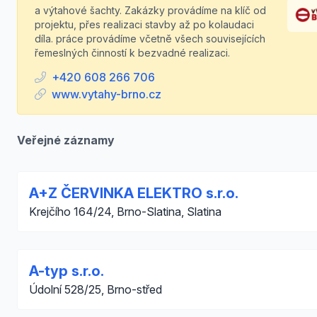
a výtahové šachty. Zakázky provádíme na klíč od
projektu, přes realizaci stavby až po kolaudaci
díla. práce provádíme včetně všech souvisejících
řemeslných činností k bezvadné realizaci.
+420 608 266 706
www.vytahy-brno.cz
Veřejné záznamy
A+Z ČERVINKA ELEKTRO s.r.o.
Krejčího 164/24, Brno-Slatina, Slatina
A-typ s.r.o.
Údolní 528/25, Brno-střed