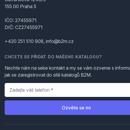
155 00 Praha 5
IČO: 27455971
DIČ: CZ27455971
+420 251 510 908, info@b2m.cz
CHCETE SE PŘIDAT DO NAŠEHO KATALOGU?
Nechte nám na sebe kontakt a my se vám ozveme s inform
jak se zaregistrovat do sítě katalogů B2M.
Telefon
*
Ozvěte se mi