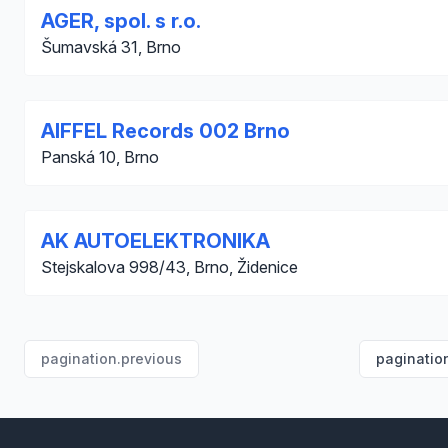
AGER, spol. s r.o.
Šumavská 31, Brno
AIFFEL Records 002 Brno
Panská 10, Brno
AK AUTOELEKTRONIKA
Stejskalova 998/43, Brno, Židenice
pagination.previous
paginatio