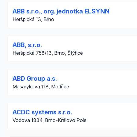
ABB s.r.o., org. jednotka ELSYNN
Heršpická 13, Brno
ABB, s.r.o.
Heršpická 758/13, Brno, Štýřice
ABD Group a.s.
Masarykova 118, Modřice
ACDC systems s.r.o.
Vodova 1834, Brno-Královo Pole