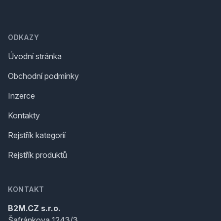
Footer
ODKAZY
Úvodní stránka
Obchodní podmínky
Inzerce
Kontakty
Rejstřík kategorií
Rejstřík produktů
KONTAKT
B2M.CZ s.r.o.
Šafránkova 1243/3