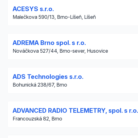
ACESYS s.r.o.
Malečkova 590/13, Brno-Líšeň, Líšeň
ADREMA Brno spol. s r.o.
Nováčkova 527/44, Brno-sever, Husovice
ADS Technologies s.r.o.
Bohunická 238/67, Brno
ADVANCED RADIO TELEMETRY, spol. s r.o
Francouzská 82, Brno