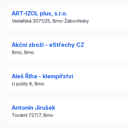
ART-IZOL plus, s.r.o.
Veslařská 3071/25, Brno-Žabovřesky
Akční zboží - eStřechy CZ
Brno, Brno
Aleš Říha - klempířství
U pošty 8, Brno
Antonín Jirušek
Tovární 727/7, Brno