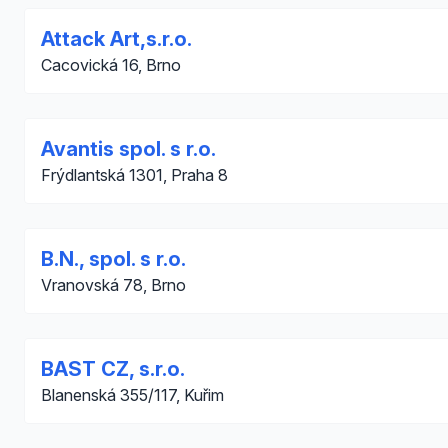
Attack Art,s.r.o.
Cacovická 16, Brno
Avantis spol. s r.o.
Frýdlantská 1301, Praha 8
B.N., spol. s r.o.
Vranovská 78, Brno
BAST CZ, s.r.o.
Blanenská 355/117, Kuřim