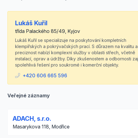
Lukáš Kuřil
třída Palackého 85/49, Kyjov
Lukáš Kuřil se specializuje na poskytování kompletních
klempířských a pokrývačských prací. S důrazem na kvalitu a
preciznost nabízí komplexní služby v oblasti střech, včetně
instalací, oprav a údržby. Díky zkušenostem a odbornosti zaj
spolehlivá řešení pro soukromé i komerční objekty.
+420 606 665 596
Veřejné záznamy
ADACH, s.r.o.
Masarykova 118, Modřice