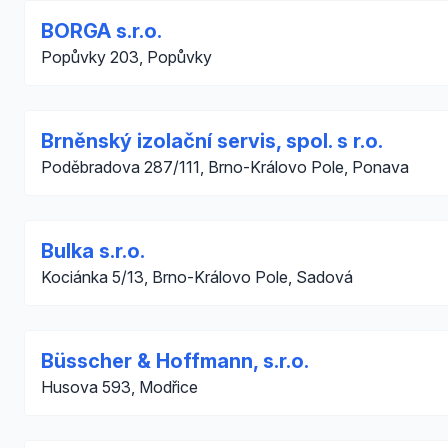
BORGA s.r.o.
Popůvky 203, Popůvky
Brněnský izolační servis, spol. s r.o.
Poděbradova 287/111, Brno-Královo Pole, Ponava
Bulka s.r.o.
Kociánka 5/13, Brno-Královo Pole, Sadová
Büsscher & Hoffmann, s.r.o.
Husova 593, Modřice