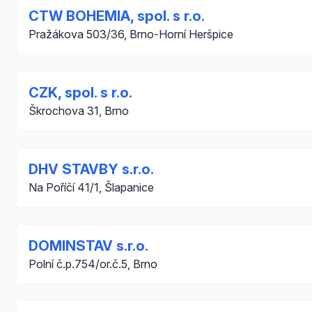
CTW BOHEMIA, spol. s r.o.
Pražákova 503/36, Brno-Horní Heršpice
CZK, spol. s r.o.
Škrochova 31, Brno
DHV STAVBY s.r.o.
Na Poříčí 41/1, Šlapanice
DOMINSTAV s.r.o.
Polní č.p.754/or.č.5, Brno