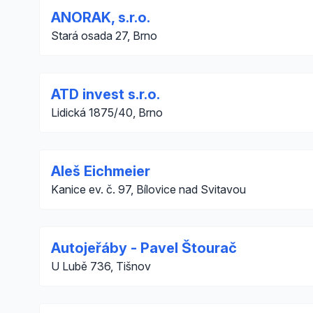
ANORAK, s.r.o.
Stará osada 27, Brno
ATD invest s.r.o.
Lidická 1875/40, Brno
Aleš Eichmeier
Kanice ev. č. 97, Bílovice nad Svitavou
Autojeřáby - Pavel Štourač
U Lubě 736, Tišnov