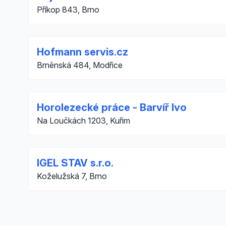
Příkop 843, Brno
Hofmann servis.cz
Brněnská 484, Modřice
Horolezecké práce - Barvíř Ivo
Na Loučkách 1203, Kuřim
IGEL STAV s.r.o.
Koželužská 7, Brno