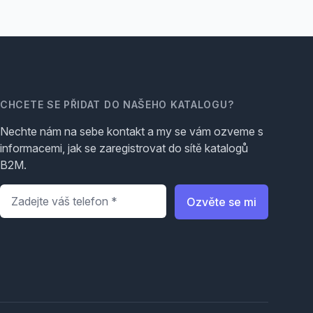
CHCETE SE PŘIDAT DO NAŠEHO KATALOGU?
Nechte nám na sebe kontakt a my se vám ozveme s
informacemi, jak se zaregistrovat do sítě katalogů
B2M.
Telefon
*
Ozvěte se mi