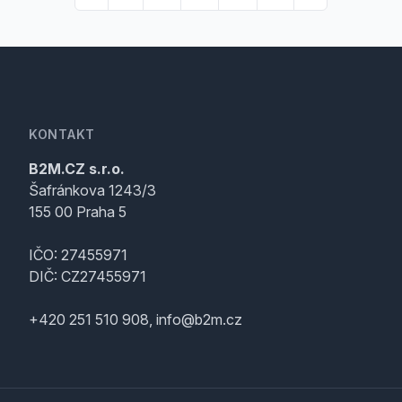
KONTAKT
B2M.CZ s.r.o.
Šafránkova 1243/3
155 00 Praha 5
IČO: 27455971
DIČ: CZ27455971
+420 251 510 908, info@b2m.cz