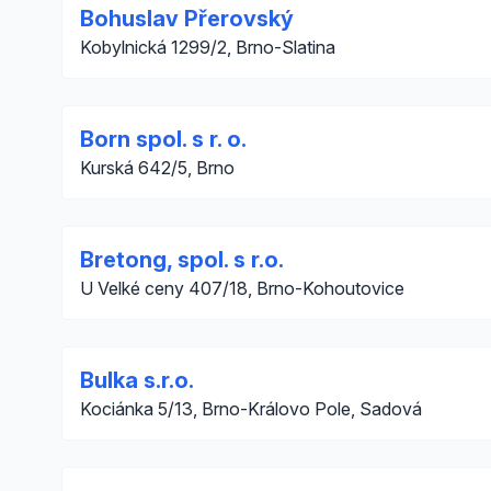
Bohuslav Přerovský
Kobylnická 1299/2, Brno-Slatina
Born spol. s r. o.
Kurská 642/5, Brno
Bretong, spol. s r.o.
U Velké ceny 407/18, Brno-Kohoutovice
Bulka s.r.o.
Kociánka 5/13, Brno-Královo Pole, Sadová