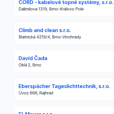
CORD - kabelové topné systémy, s.r.o.
Dalimilova 1319, Brno-Královo Pole
Climb and clean s.r.o.
Blatnická 4219/4, Brno-Vinohrady
David Čada
Oblá 2, Brno
Eberspächer Tageslichttechnik, s.r.o.
Úvoz 666, Rajhrad