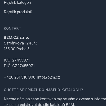
Rejstřík kategorií
Rejstřík produktů
KONTAKT
B2M.CZ s.r.o.
Šafránkova 1243/3
155 00 Praha 5
IČO: 27455971
DIČ: CZ27455971
+420 251 510 908, info@b2m.cz
CHCETE SE PŘIDAT DO NAŠEHO KATALOGU?
Nechte nám na sebe kontakt a my se vám ozveme s inform
jak se zaregistrovat do sítě katalogů B2M.