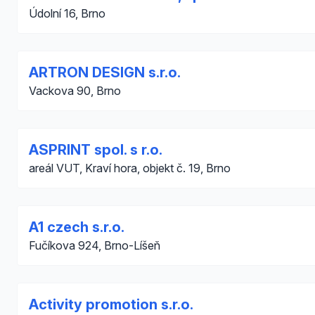
Údolní 16, Brno
ARTRON DESIGN s.r.o.
Vackova 90, Brno
ASPRINT spol. s r.o.
areál VUT, Kraví hora, objekt č. 19, Brno
A1 czech s.r.o.
Fučíkova 924, Brno-Líšeň
Activity promotion s.r.o.