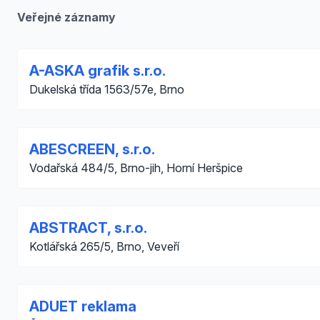
Veřejné záznamy
A-ASKA grafik s.r.o.
Dukelská třída 1563/57e, Brno
ABESCREEN, s.r.o.
Vodařská 484/5, Brno-jih, Horní Heršpice
ABSTRACT, s.r.o.
Kotlářská 265/5, Brno, Veveří
ADUET reklama