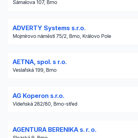
Šámalova 107, Brno
ADVERTY Systems s.r.o.
Mojmírovo náměstí 75/2, Brno, Královo Pole
AETNA, spol. s r.o.
Veslařská 199, Brno
AG Koperon s.r.o.
Vídeňská 282/80, Brno-střed
AGENTURA BERENIKA s. r. o.
Slezská 9, Brno