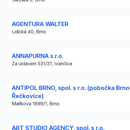
AGENTURA WALTER
Lidická 40, Brno
ANNAPURNA s.r.o.
Za ústavem 531/31, Ivančice
ANTIPOL BRNO, spol. s r.o. (pobočka Brno
Řečkovice)
Maříkova 1899/1, Brno
ART STUDIO AGENCY, spol. s r.o.