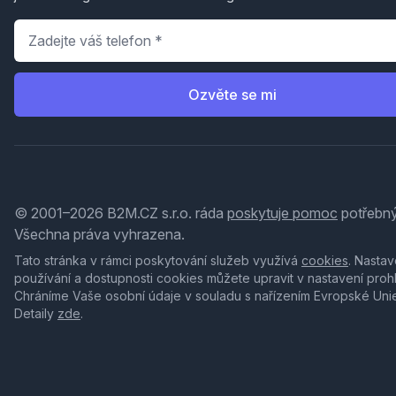
Telefon
*
Ozvěte se mi
© 2001–2026 B2M.CZ s.r.o. ráda
poskytuje pomoc
potřebný
Všechna práva vyhrazena.
Tato stránka v rámci poskytování služeb využívá
cookies
. Nastav
používání a dostupnosti cookies můžete upravit v nastavení proh
Chráníme Vaše osobní údaje v souladu s nařízením Evropské Uni
Detaily
zde
.