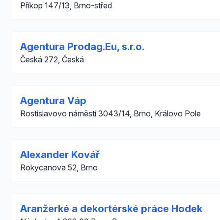
Příkop 147/13, Brno-střed
Agentura Prodag.Eu, s.r.o.
Česká 272, Česká
Agentura Váp
Rostislavovo náměstí 3043/14, Brno, Královo Pole
Alexander Kovář
Rokycanova 52, Brno
Aranžerké a dekortérské práce Hodek