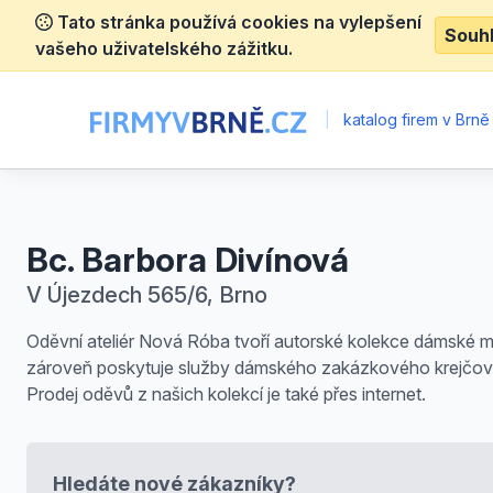
Tato stránka používá cookies na vylepšení
Souh
vašeho uživatelského zážitku.
|
katalog firem v Brně
Bc. Barbora Divínová
V Újezdech 565/6, Brno
Oděvní ateliér Nová Róba tvoří autorské kolekce dámské 
zároveň poskytuje služby dámského zakázkového krejčovs
Prodej oděvů z našich kolekcí je také přes internet.
Hledáte nové zákazníky?