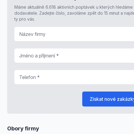
Máme aktuálně 6.618 aktivních poptávek u kterých hledáme
dodavatele. Zadejte číslo, zavoláme zpět do 15 minut a naj
ty pro vás.
Název firmy
Jméno a příjmení
*
Telefon
*
Získat nové zakázk
Obory firmy