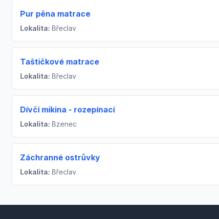
Pur pěna matrace
Lokalita:
Břeclav
Taštičkové matrace
Lokalita:
Břeclav
Dívčí mikina - rozepínací
Lokalita:
Bzenec
Záchranné ostrůvky
Lokalita:
Břeclav
Footer