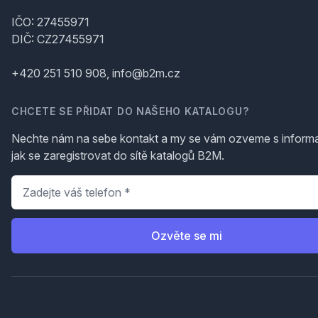
IČO: 27455971
DIČ: CZ27455971
+420 251 510 908, info@b2m.cz
CHCETE SE PŘIDAT DO NAŠEHO KATALOGU?
Nechte nám na sebe kontakt a my se vám ozveme s inform
jak se zaregistrovat do sítě katalogů B2M.
Telefon
*
Ozvěte se mi