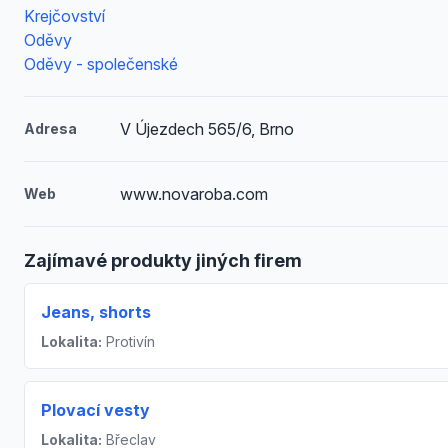
Krejčovství
Oděvy
Oděvy - společenské
V Újezdech 565/6, Brno
Adresa
www.novaroba.com
Web
Zajímavé produkty jiných firem
Jeans, shorts
Lokalita:
Protivín
Plovací vesty
Lokalita:
Břeclav