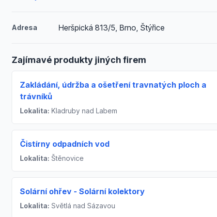
Heršpická 813/5, Brno, Štýřice
Adresa
Zajímavé produkty jiných firem
Zakládání, údržba a ošetření travnatých ploch a
trávníků
Lokalita:
Kladruby nad Labem
Čistírny odpadních vod
Lokalita:
Štěnovice
Solární ohřev - Solární kolektory
Lokalita:
Světlá nad Sázavou