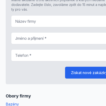
dodavatele. Zadejte číslo, zavoláme zpět do 15 minut a naj
ty pro vás.
Název firmy
Jméno a příjmení
*
Telefon
*
Získat nové zakázk
Obory firmy
Bazény