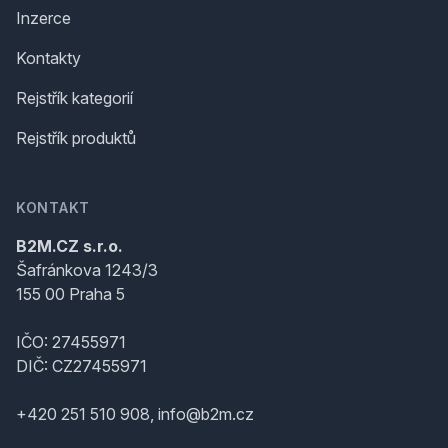
Inzerce
Kontakty
Rejstřík kategorií
Rejstřík produktů
KONTAKT
B2M.CZ s.r.o.
Šafránkova 1243/3
155 00 Praha 5
IČO: 27455971
DIČ: CZ27455971
+420 251 510 908, info@b2m.cz