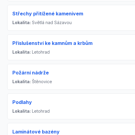
Střechy přitížené kamenivem
Lokalita:
Světlá nad Sázavou
Příslušenství ke kamnům a krbům
Lokalita:
Letohrad
Požární nádrže
Lokalita:
Štěnovice
Podlahy
Lokalita:
Letohrad
Laminátové bazény