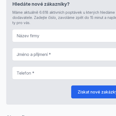
Hledáte nové zákazníky?
Máme aktuálně 6.618 aktivních poptávek u kterých hledáme
dodavatele. Zadejte číslo, zavoláme zpět do 15 minut a naj
ty pro vás.
Název firmy
Jméno a příjmení
*
Telefon
*
Získat nové zakázk