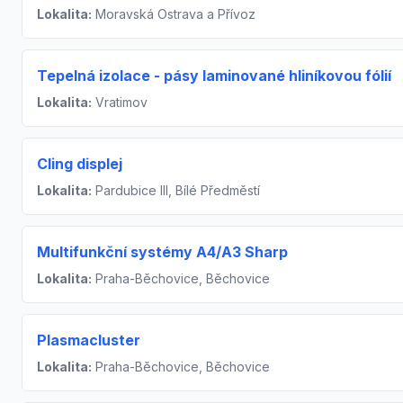
Lokalita:
Moravská Ostrava a Přívoz
Tepelná izolace - pásy laminované hliníkovou fólií
Lokalita:
Vratimov
Cling displej
Lokalita:
Pardubice III, Bílé Předměstí
Multifunkční systémy A4/A3 Sharp
Lokalita:
Praha-Běchovice, Běchovice
Plasmacluster
Lokalita:
Praha-Běchovice, Běchovice