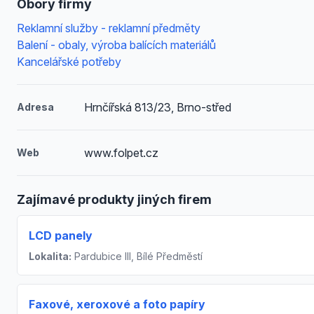
Obory firmy
Reklamní služby - reklamní předměty
Balení - obaly, výroba balících materiálů
Kancelářské potřeby
Hrnčířská 813/23, Brno-střed
Adresa
www.folpet.cz
Web
Zajímavé produkty jiných firem
LCD panely
Lokalita:
Pardubice III, Bílé Předměstí
Faxové, xeroxové a foto papíry