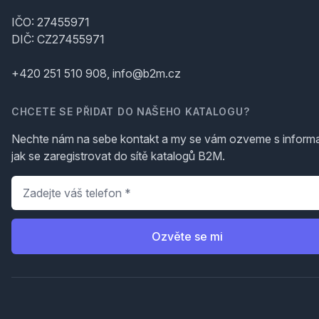
IČO: 27455971
DIČ: CZ27455971
+420 251 510 908, info@b2m.cz
CHCETE SE PŘIDAT DO NAŠEHO KATALOGU?
Nechte nám na sebe kontakt a my se vám ozveme s inform
jak se zaregistrovat do sítě katalogů B2M.
Telefon
*
Ozvěte se mi