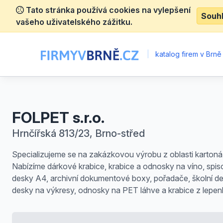
Tato stránka používá cookies na vylepšení
Souh
vašeho uživatelského zážitku.
|
katalog firem v Brně
FOLPET s.r.o.
Hrnčířská 813/23, Brno-střed
Specializujeme se na zakázkovou výrobu z oblasti kartoná
Nabízíme dárkové krabice, krabice a odnosky na víno, spi
desky A4, archivní dokumentové boxy, pořadače, školní de
desky na výkresy, odnosky na PET láhve a krabice z lepen