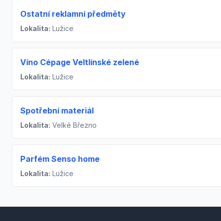
Ostatní reklamní předměty
Lokalita:
Lužice
Víno Cépage Veltlínské zelené
Lokalita:
Lužice
Spotřební materiál
Lokalita:
Velké Březno
Parfém Senso home
Lokalita:
Lužice
Footer