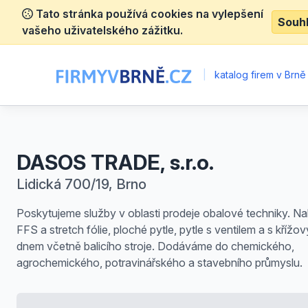
Tato stránka používá cookies na vylepšení
Souh
vašeho uživatelského zážitku.
|
katalog firem v Brně
DASOS TRADE, s.r.o.
Lidická 700/19, Brno
Poskytujeme služby v oblasti prodeje obalové techniky. N
FFS a stretch fólie, ploché pytle, pytle s ventilem a s křížo
dnem včetně balicího stroje. Dodáváme do chemického,
agrochemického, potravinářského a stavebního průmyslu.