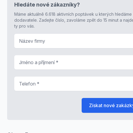
Hledáte nové zákazníky?
Máme aktuálně 6.618 aktivních poptávek u kterých hledáme
dodavatele. Zadejte číslo, zavoláme zpět do 15 minut a naj
ty pro vás.
Název firmy
Jméno a příjmení
*
Telefon
*
Získat nové zakázk