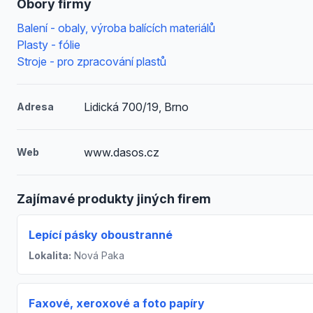
Obory firmy
Balení - obaly, výroba balících materiálů
Plasty - fólie
Stroje - pro zpracování plastů
Lidická 700/19, Brno
Adresa
www.dasos.cz
Web
Zajímavé produkty jiných firem
Lepící pásky oboustranné
Lokalita:
Nová Paka
Faxové, xeroxové a foto papíry