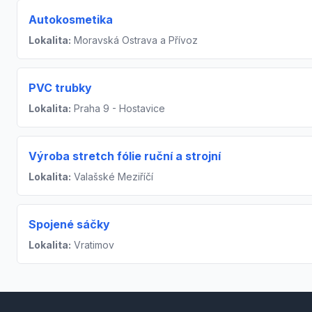
Autokosmetika
Lokalita:
Moravská Ostrava a Přívoz
PVC trubky
Lokalita:
Praha 9 - Hostavice
Výroba stretch fólie ruční a strojní
Lokalita:
Valašské Meziříčí
Spojené sáčky
Lokalita:
Vratimov
Footer