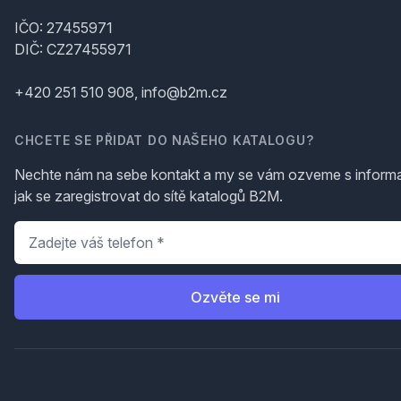
IČO: 27455971
DIČ: CZ27455971
+420 251 510 908, info@b2m.cz
CHCETE SE PŘIDAT DO NAŠEHO KATALOGU?
Nechte nám na sebe kontakt a my se vám ozveme s inform
jak se zaregistrovat do sítě katalogů B2M.
Telefon
*
Ozvěte se mi