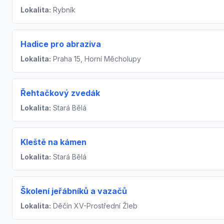
Lokalita:
Rybník
Hadice pro abraziva
Lokalita:
Praha 15, Horní Měcholupy
Řehtačkový zvedák
Lokalita:
Stará Bělá
Kleště na kámen
Lokalita:
Stará Bělá
Školení jeřábníků a vazačů
Lokalita:
Děčín XV-Prostřední Žleb