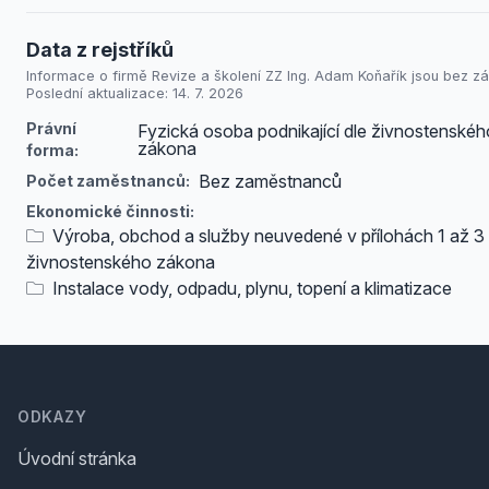
Data z rejstříků
Informace o firmě Revize a školení ZZ Ing. Adam Koňařík jsou bez zá
Poslední aktualizace: 14. 7. 2026
Právní
Fyzická osoba podnikající dle živnostenskéh
zákona
forma:
Bez zaměstnanců
Počet zaměstnanců:
Ekonomické činnosti:
Výroba, obchod a služby neuvedené v přílohách 1 až 3
živnostenského zákona
Instalace vody, odpadu, plynu, topení a klimatizace
Footer
ODKAZY
Úvodní stránka