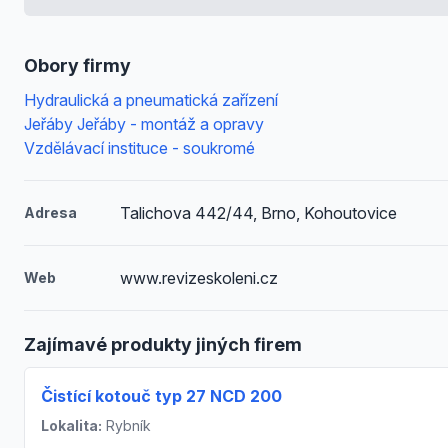
Obory firmy
Hydraulická a pneumatická zařízení
Jeřáby Jeřáby - montáž a opravy
Vzdělávací instituce - soukromé
Talichova 442/44, Brno, Kohoutovice
Adresa
www.revizeskoleni.cz
Web
Zajímavé produkty jiných firem
Čistící kotouč typ 27 NCD 200
Lokalita:
Rybník