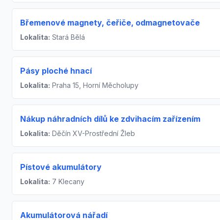
Břemenové magnety, čeřiče, odmagnetovače
Lokalita:
Stará Bělá
Pásy ploché hnací
Lokalita:
Praha 15, Horní Měcholupy
Nákup náhradních dílů ke zdvihacím zařízením
Lokalita:
Děčín XV-Prostřední Žleb
Pístové akumulátory
Lokalita:
7 Klecany
Akumulátorová nářadí