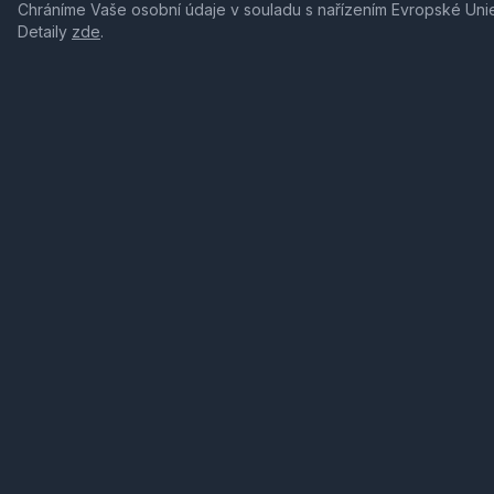
Chráníme Vaše osobní údaje v souladu s nařízením Evropské Uni
Detaily
zde
.