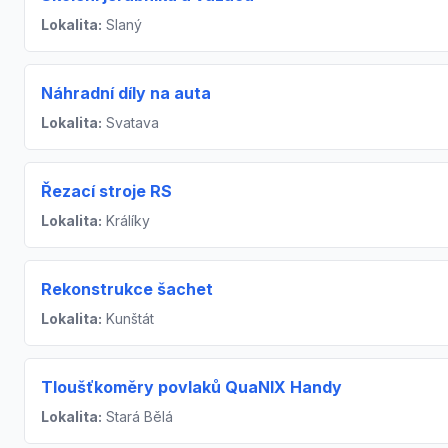
Lokalita:
Slaný
Náhradní díly na auta
Lokalita:
Svatava
Řezací stroje RS
Lokalita:
Králíky
Rekonstrukce šachet
Lokalita:
Kunštát
Tloušťkoměry povlaků QuaNIX Handy
Lokalita:
Stará Bělá