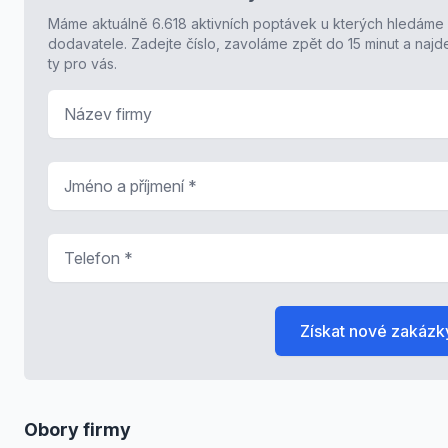
Máme aktuálně 6.618 aktivních poptávek u kterých hledáme
dodavatele. Zadejte číslo, zavoláme zpět do 15 minut a naj
ty pro vás.
Název firmy
Jméno a příjmení
*
Telefon
*
Získat nové zakázk
Obory firmy