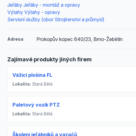
Jeřáby Jeřáby - montáž a opravy
Výtahy Výtahy - opravy
Servisní služby (obor Strojírenství a průmysl)
Prokopův kopec 640/23, Brno-Žebětín
Adresa
Zajímavé produkty jiných firem
Vážicí plošina FL
Lokalita:
Stará Bělá
Paletový vozík PTZ
Lokalita:
Stará Bělá
Školení jeřábníků a vazačů