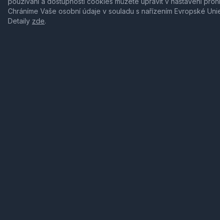
používání a dostupnosti cookies můžete upravit v nastavení proh
Chráníme Vaše osobní údaje v souladu s nařízením Evropské Uni
Detaily
zde
.