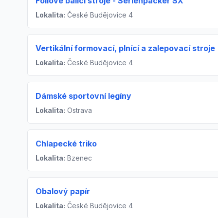
Fóliové balící stroje - Serienpacker SX
Lokalita:
České Budějovice 4
Vertikální formovací, plnící a zalepovací stroje
Lokalita:
České Budějovice 4
Dámské sportovní legíny
Lokalita:
Ostrava
Chlapecké triko
Lokalita:
Bzenec
Obalový papír
Lokalita:
České Budějovice 4