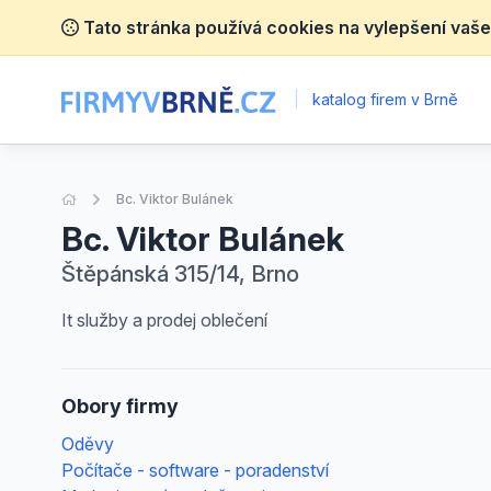
Tato stránka používá cookies na vylepšení vaše
|
katalog firem v Brně
Úvodní stránka
Bc. Viktor Bulánek
Bc. Viktor Bulánek
Štěpánská 315/14, Brno
It služby a prodej oblečení
Obory firmy
Oděvy
Počítače - software - poradenství