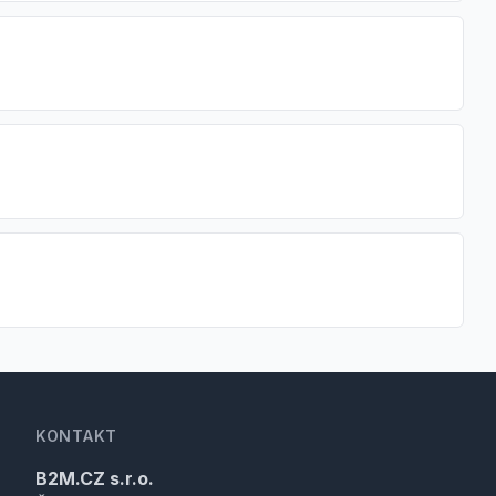
KONTAKT
B2M.CZ s.r.o.