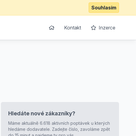
Souhlasím
Kontakt
Inzerce
Hledáte nové zákazníky?
Máme aktuálně 6.618 aktivních poptávek u kterých
hledáme dodavatele. Zadejte číslo, zavoláme zpět
do 15 minut a najdeme ty pro vás.