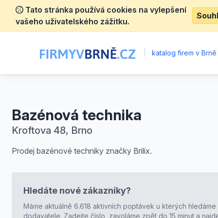
Tato stránka používá cookies na vylepšení
Souh
vašeho uživatelského zážitku.
|
katalog firem v Brně
Bazénová technika
Kroftova 48, Brno
Prodej bazénové techniky značky Brilix.
Hledáte nové zákazníky?
Máme aktuálně 6.618 aktivních poptávek u kterých hledáme
dodavatele. Zadejte číslo, zavoláme zpět do 15 minut a naj