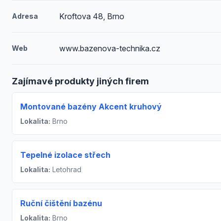
Kroftova 48, Brno
Adresa
www.bazenova-technika.cz
Web
Zajímavé produkty jiných firem
Montované bazény Akcent kruhový
Lokalita:
Brno
Tepelné izolace střech
Lokalita:
Letohrad
Ruční čištění bazénu
Lokalita:
Brno