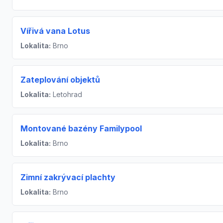
Vířivá vana Lotus
Lokalita:
Brno
Zateplování objektů
Lokalita:
Letohrad
Montované bazény Familypool
Lokalita:
Brno
Zimní zakrývací plachty
Lokalita:
Brno