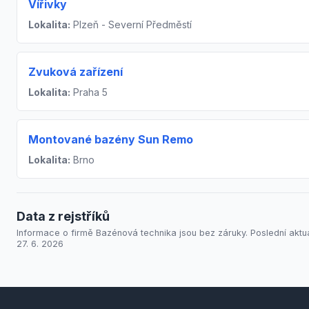
Vířivky
Lokalita:
Plzeň - Severní Předměstí
Zvuková zařízení
Lokalita:
Praha 5
Montované bazény Sun Remo
Lokalita:
Brno
Data z rejstříků
Informace o firmě Bazénová technika jsou bez záruky. Poslední aktu
27. 6. 2026
Footer