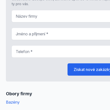
ty pro vás.
Název firmy
Jméno a příjmení
*
Telefon
*
Získat nové zakázk
Obory firmy
Bazény