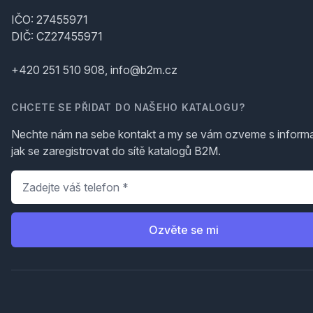
IČO: 27455971
DIČ: CZ27455971
+420 251 510 908, info@b2m.cz
CHCETE SE PŘIDAT DO NAŠEHO KATALOGU?
Nechte nám na sebe kontakt a my se vám ozveme s inform
jak se zaregistrovat do sítě katalogů B2M.
Telefon
*
Ozvěte se mi