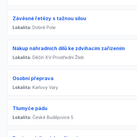
Závěsné řetězy s tažnou silou
Lokalita:
Dobré Pole
Nákup náhradních dílů ke zdvihacím zařízením
Lokalita:
Děčín XV-Prostřední Žleb
Osobní přeprava
Lokalita:
Karlovy Vary
Tlumyče pádu
Lokalita:
České Budějovice 5