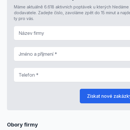
Máme aktuálně 6.618 aktivních poptávek u kterých hledáme
dodavatele. Zadejte číslo, zavoláme zpět do 15 minut a naj
ty pro vás.
Název firmy
Jméno a příjmení
*
Telefon
*
Získat nové zakázk
Obory firmy