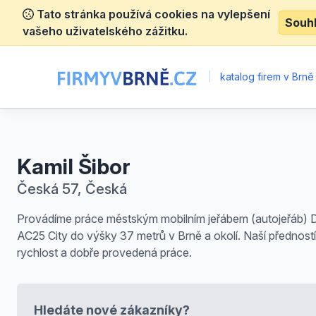
Tato stránka používá cookies na vylepšení
Souh
vašeho uživatelského zážitku.
|
katalog firem v Brně
Kamil Šibor
Česká 57, Česká
Provádíme práce městským mobilním jeřábem (autojeřáb
AC25 City do výšky 37 metrů v Brně a okolí. Naší předností
rychlost a dobře provedená práce.
Hledáte nové zákazníky?