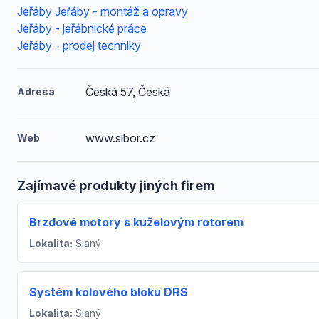
Jeřáby Jeřáby - montáž a opravy
Jeřáby - jeřábnické práce
Jeřáby - prodej techniky
Česká 57, Česká
Adresa
www.sibor.cz
Web
Zajímavé produkty jiných firem
Brzdové motory s kuželovým rotorem
Lokalita:
Slaný
Systém kolového bloku DRS
Lokalita:
Slaný