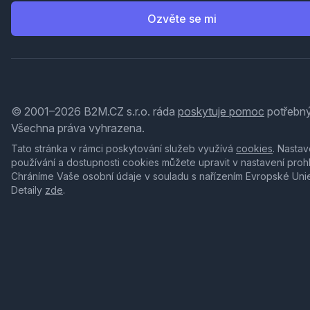
Ozvěte se mi
© 2001–2026 B2M.CZ s.r.o. ráda
poskytuje pomoc
potřebný
Všechna práva vyhrazena.
Tato stránka v rámci poskytování služeb využívá
cookies
. Nastav
používání a dostupnosti cookies můžete upravit v nastavení proh
Chráníme Vaše osobní údaje v souladu s nařízením Evropské Uni
Detaily
zde
.