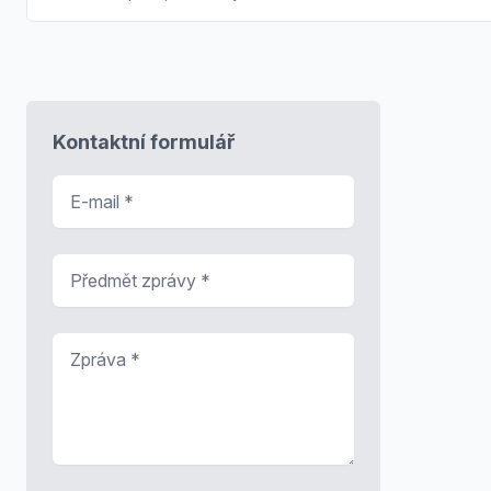
Kontaktní formulář
E-mail
*
Předmět zprávy
*
Zpráva
*