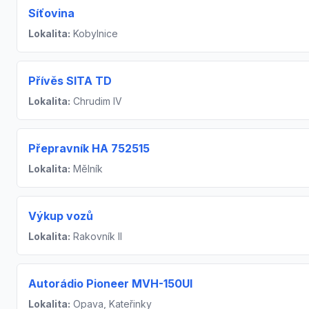
Síťovina
Lokalita:
Kobylnice
Přívěs SITA TD
Lokalita:
Chrudim IV
Přepravník HA 752515
Lokalita:
Mělník
Výkup vozů
Lokalita:
Rakovník II
Autorádio Pioneer MVH-150UI
Lokalita:
Opava, Kateřinky