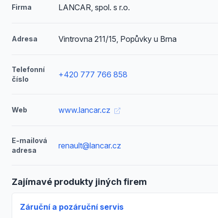
LANCAR, spol. s r.o.
Firma
Vintrovna 211/15, Popůvky u Brna
Adresa
Telefonní
+420 777 766 858
číslo
www.lancar.cz
Web
E-mailová
renault@lancar.cz
adresa
Zajímavé produkty jiných firem
Záruční a pozáruční servis