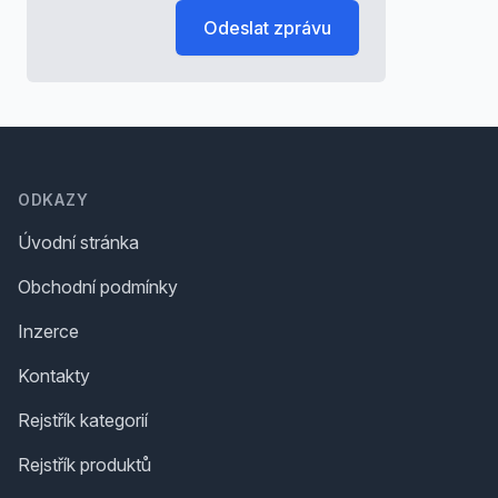
Odeslat zprávu
Footer
ODKAZY
Úvodní stránka
Obchodní podmínky
Inzerce
Kontakty
Rejstřík kategorií
Rejstřík produktů