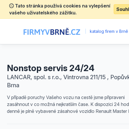
Tato stránka používá cookies na vylepšení
Souh
vašeho uživatelského zážitku.
|
katalog firem v Brně
Nonstop servis 24/24
LANCAR, spol. s r.o., Vintrovna 211/15 , Popův
Brna
V případě poruchy Vašeho vozu na cestě jsme připraveni
zasáhnout v co možná nejkratším čase. K dispozici 24 hod
denně je plně vybavené zásahové vozidlo Renault Master