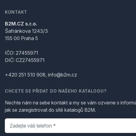
KONTAKT
B2M.CZ s.r.o.
Šafránkova 1243/3
155 00 Praha 5
IČO: 27455971
DIČ: CZ27455971
+420 251 510 908, info@b2m.cz
CHCETE SE PŘIDAT DO NAŠEHO KATALOGU?
Nechte nám na sebe kontakt a my se vám ozveme s inform
jak se zaregistrovat do sítě katalogů B2M.
Telefon
*