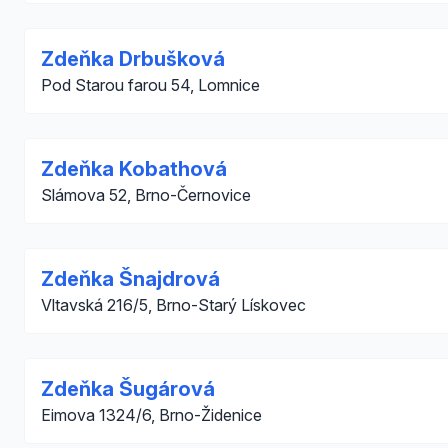
Zdeňka Drbušková
Pod Starou farou 54, Lomnice
Zdeňka Kobathová
Slámova 52, Brno-Černovice
Zdeňka Šnajdrová
Vltavská 216/5, Brno-Starý Lískovec
Zdeňka Šugárová
Eimova 1324/6, Brno-Židenice