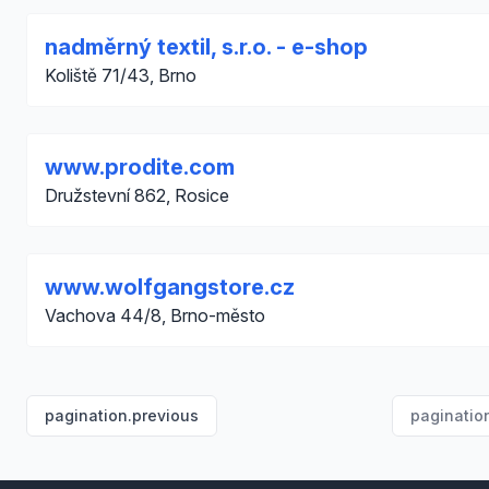
nadměrný textil, s.r.o. - e-shop
Koliště 71/43, Brno
www.prodite.com
Družstevní 862, Rosice
www.wolfgangstore.cz
Vachova 44/8, Brno-město
pagination.previous
paginatio