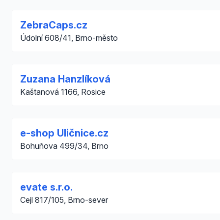
ZebraCaps.cz
Údolní 608/41, Brno-město
Zuzana Hanzlíková
Kaštanová 1166, Rosice
e-shop Uličnice.cz
Bohuňova 499/34, Brno
evate s.r.o.
Cejl 817/105, Brno-sever