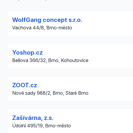
WolfGang concept s.r.o.
Vachova 44/8, Brno-město
Yoshop.cz
Bellova 366/32, Brno, Kohoutovice
ZOOT.cz
Nové sady 988/2, Brno, Staré Brno
Zašívárna, z.s.
Údolní 495/19, Brno-město