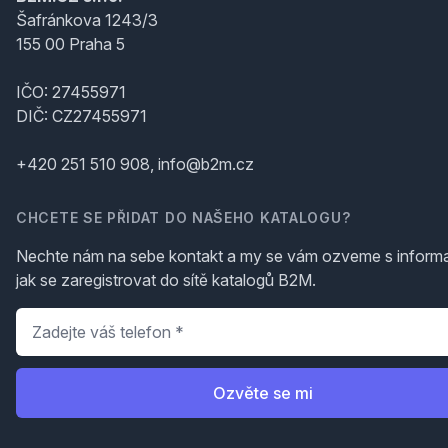
Šafránkova 1243/3
155 00 Praha 5
IČO: 27455971
DIČ: CZ27455971
+420 251 510 908, info@b2m.cz
CHCETE SE PŘIDAT DO NAŠEHO KATALOGU?
Nechte nám na sebe kontakt a my se vám ozveme s inform
jak se zaregistrovat do sítě katalogů B2M.
Telefon
*
Ozvěte se mi